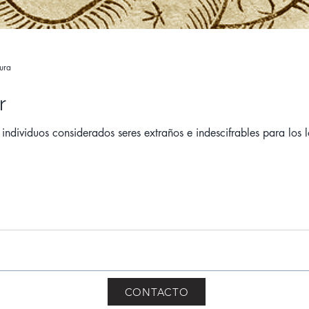
tura
r
individuos considerados seres extraños e indescifrables para los
CONTACTO