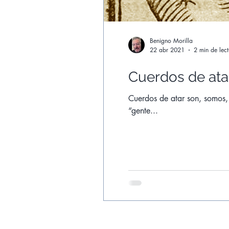
Benigno Morilla
22 abr 2021
2 min de lec
Cuerdos de ata
Cuerdos de atar son, somos, 
“gente...