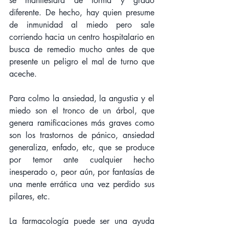
se manifestará de forma y grado 
diferente. De hecho, hay quien presume 
de inmunidad al miedo pero sale 
corriendo hacia un centro hospitalario en 
busca de remedio mucho antes de que 
presente un peligro el mal de turno que 
aceche.
Para colmo la ansiedad, la angustia y el 
miedo son el tronco de un árbol, que 
genera ramificaciones más graves como 
son los trastornos de pánico, ansiedad 
generaliza, enfado, etc, que se produce 
por temor ante cualquier hecho 
inesperado o, peor aún, por fantasías de 
una mente errática una vez perdido sus 
pilares, etc.
La farmacología puede ser una ayuda 