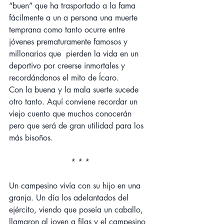
“buen” que ha trasportado a la fama 
fácilmente a un a persona una muerte 
temprana como tanto ocurre entre 
jóvenes prematuramente famosos y 
millonarios que  pierden la vida en un 
deportivo por creerse inmortales y 
recordándonos el mito de Ícaro.
Con la buena y la mala suerte sucede 
otro tanto. Aquí conviene recordar un 
viejo cuento que muchos conocerán 
pero que será de gran utilidad para los 
más bisoños.
* * *
Un campesino vivía con su hijo en una 
granja. Un día los adelantados del 
ejército, viendo que poseía un caballo, 
llamaron al joven a filas y el campesino 