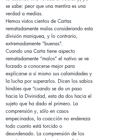
se sabe: peor que una mentira es una 
verdad a medias.
Hemos vistos cientos de Cartas 
rematadamente malas considerando esta 
división maniquea, y lo contrario, 
extremadamente “buenas”. 
Cuando una Carta tiene aspecto 
rematadamente “malos” el nativo se ve 
forzado a conocerse mejor para 
explicarse a sí mismo sus calamidades y 
la lucha por superarlos. Dicen los sabios 
hindúes que “cuando se da un paso 
hacia la Divinidad, esta da dos hacia el 
sujeto que ha dado el primero. La 
comprensión y, sólo en casos 
empecinados, la coacción no endereza 
todo cuanto está torcido o 
desordenado. La comprensión de los 