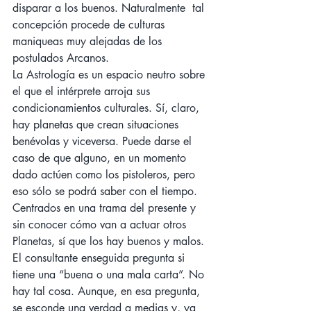
disparar a los buenos. Naturalmente  tal 
concepción procede de culturas  
maniqueas muy alejadas de los 
postulados Arcanos. 
La Astrología es un espacio neutro sobre 
el que el intérprete arroja sus 
condicionamientos culturales. Sí, claro, 
hay planetas que crean situaciones 
benévolas y viceversa. Puede darse el 
caso de que alguno, en un momento 
dado actúen como los pistoleros, pero 
eso sólo se podrá saber con el tiempo. 
Centrados en una trama del presente y 
sin conocer cómo van a actuar otros 
Planetas, sí que los hay buenos y malos. 
El consultante enseguida pregunta si 
tiene una “buena o una mala carta”. No 
hay tal cosa. Aunque, en esa pregunta, 
se esconde una verdad a medias y, ya 